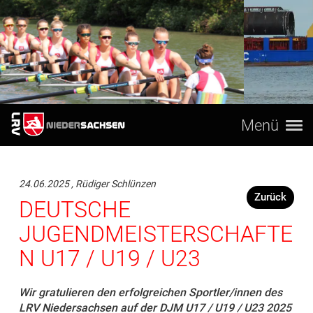
Menü
24.06.2025
, Rüdiger Schlünzen
Zurück
DEUTSCHE
JUGENDMEISTERSCHAFTE
N U17 / U19 / U23
Wir gratulieren den erfolgreichen Sportler/innen des
LRV Niedersachsen auf der DJM U17 / U19 / U23 2025