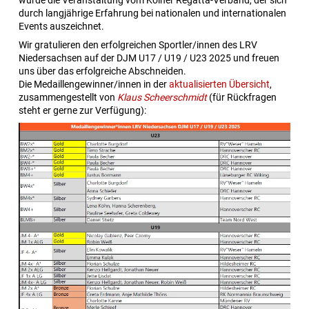
wurde die Veranstaltung vom Kölner Regatta-Verband, der sich
durch langjährige Erfahrung bei nationalen und internationalen
Events auszeichnet.
Wir gratulieren den erfolgreichen Sportler/innen des LRV
Niedersachsen auf der DJM U17 / U19 / U23 2025 und freuen
uns über das erfolgreiche Abschneiden.
Die Medaillengewinner/innen in der
aktualisierten Übersicht
,
zusammengestellt von
Klaus Scheerschmidt
(für Rückfragen
steht er gerne zur Verfügung):