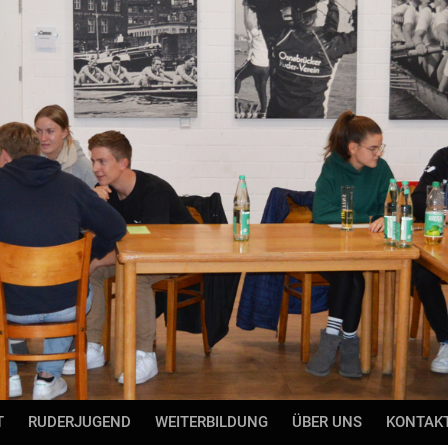
T
RUDERJUGEND
WEITERBILDUNG
ÜBER UNS
KONTAK