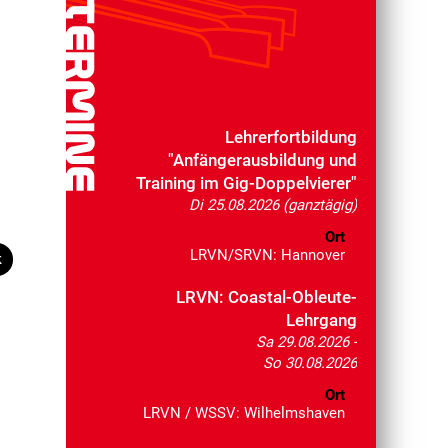
Lehrerfortbildung
"Anfängerausbildung und
Training im Gig-Doppelvierer"
Di 25.08.2026 (ganztägig)
Ort
LRVN/SRVN: Hannover
k
LRVN: Coastal-Obleute-
Lehrgang
Sa 29.08.2026 -
So 30.08.2026
Ort
LRVN / WSSV: Wilhelmshaven