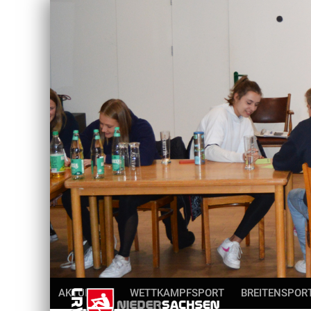
AKTUELLES
WETTKAMPFSPORT
BREITENSPOR