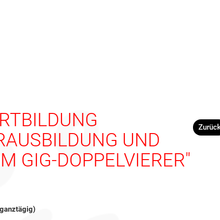
RTBILDUNG
Zurüc
RAUSBILDUNG UND
IM GIG-DOPPELVIERER"
ganztägig)