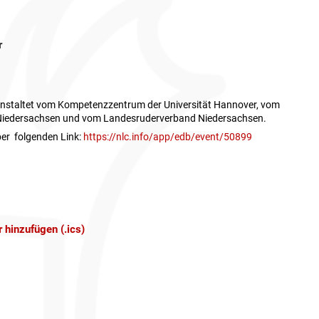
r
ranstaltet vom Kompetenzzentrum der Universität Hannover, vom
Niedersachsen und vom Landesruderverband Niedersachsen.
ber folgenden Link:
https://nlc.info/app/edb/event/50899
 hinzufügen (.ics)