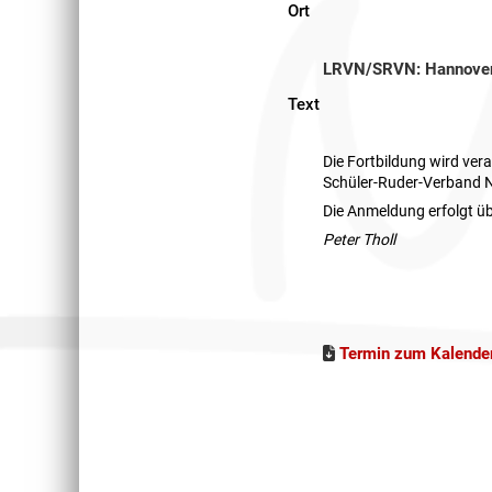
Ort
LRVN/SRVN: Hannove
Text
Die Fortbildung wird ve
Schüler-Ruder-Verband 
Die Anmeldung erfolgt ü
Peter Tholl
Termin zum Kalender