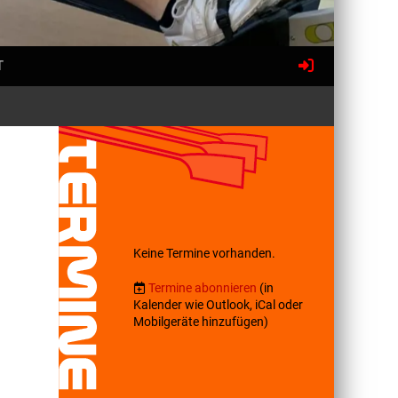
T
Keine Termine vorhanden.
Termine abonnieren
(in
Kalender wie Outlook, iCal oder
Mobilgeräte hinzufügen)