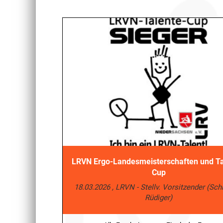
LRVN Ergo-Landesmeisterschaften und Ta
Cup
18.03.2026
, LRVN - Stellv. Vorsitzender (Sc
Rüdiger)