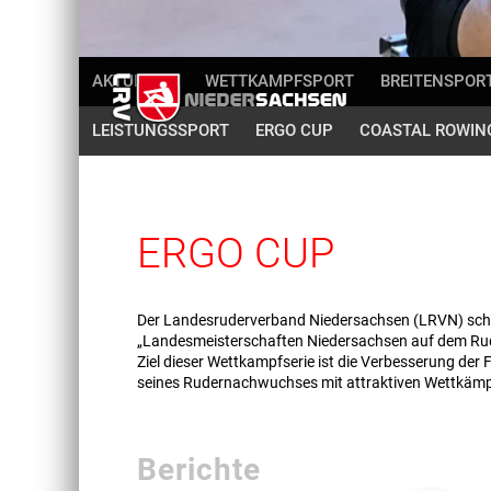
AKTUELLES
WETTKAMPFSPORT
BREITENSPOR
LEISTUNGSSPORT
ERGO CUP
COASTAL ROWIN
ERGO CUP
Der Landesruderverband Niedersachsen (LRVN) schrei
„Landesmeisterschaften Niedersachsen auf dem Ru
Ziel dieser Wettkampfserie ist die Verbesserung der
seines Rudernachwuchses mit attraktiven Wettkämp
Berichte