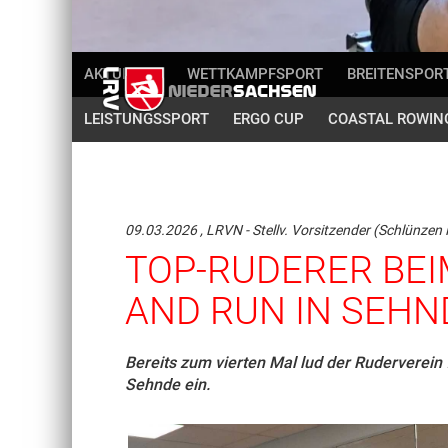
AKTUELLES
WETTKAMPFSPORT
BREITENSPOR
LEISTUNGSSPORT
ERGO CUP
COASTAL ROWIN
09.03.2026
, LRVN - Stellv. Vorsitzender (Schlünzen
TOP-RUDERER BEI
AND RUN IN SEHN
Bereits zum vierten Mal lud der Ruderverei
Sehnde ein.