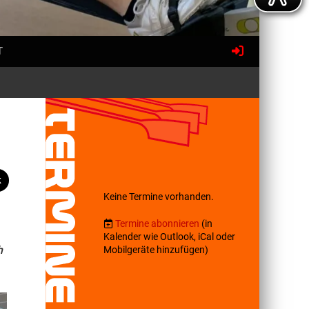
T
k
Keine Termine vorhanden.
Termine abonnieren
(in
Kalender wie Outlook, iCal oder
h
Mobilgeräte hinzufügen)