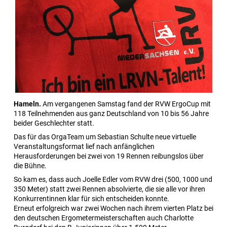
Hameln.
Am vergangenen Samstag fand der RVW ErgoCup mit
118 Teilnehmenden aus ganz Deutschland von 10 bis 56 Jahre
beider Geschlechter statt.
Das für das OrgaTeam um Sebastian Schulte neue virtuelle
Veranstaltungsformat lief nach anfänglichen
Herausforderungen bei zwei von 19 Rennen reibungslos über
die Bühne.
So kam es, dass auch Joelle Edler vom RVW drei (500, 1000 und
350 Meter) statt zwei Rennen absolvierte, die sie alle vor ihren
Konkurrentinnen klar für sich entscheiden konnte.
Erneut erfolgreich war zwei Wochen nach ihrem vierten Platz bei
den deutschen Ergometermeisterschaften auch Charlotte