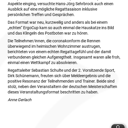
Aspekte einging, versuchte Hans-Jörg Sehrbrock auch einen
Ausblick auf eine mögliche Regattasaison inklusive
persönlichen Treffen und Gesprächen.
Das Format war neu, kurzweilig und anders als bei einem
„echten“ ErgoCup kam so auch einmal die Hauskatze ins Bild
und das Klingeln des Postboten war zu hören.
Die Teilnehmer/innen, die coronakonform die Rennen
überwiegend im heimischen Wohnzimmer austrugen,
berichteten von einem echten Regattagefühl und der damit
verbundenen gleichen Aufgeregtheit. Insgesamt waren alle froh,
einmal einen Wettkampf zu absolvieren.
Regattaleiter Sebastian Schulte und der 2. Vorsitzende Sport,
Dirk Schünemann, freuten sich über Meldeergebnis und die
positive Resonanz der Teilnehmenden und Trainer. Beide sind
stolz, neben den Veranstaltern der deutschen Meisterschaften
dieses Veranstaltungsformat beschritten zu haben.
Anne Gerlach