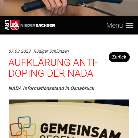
Menü
07.03.2023
, Rüdiger Schlünzen
Zurück
AUFKLÄRUNG ANTI-
DOPING DER NADA
NADA Informationsstand in Osnabrück