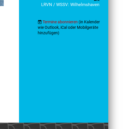
LRVN / WSSV: Wilhelmshaven
Termine abonnieren
(in Kalender
wie Outlook, iCal oder Mobilgeräte
hinzufügen)