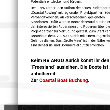
Potentiale entdecken und fördern.
Der LRVN fördert den Aufbau der neuen Rudersport
„Coastal Rowing“ mit regionalen Projektpartnern (d
Verbandsvereinen) an verschiedenen, geeigneten
Standorten. Dafür werden Boote dezentral stationie
den interessierten Ruderinnen und Ruderern über di
Projektpartner zur Verfügung gestellt. Zum Start ka
Bootshaus des RV ARGO Aurich mit einem abgesich
Gelände dienen. Das „Große Meer“ ist in der Nähe, v
sind Bensersiel und Dorumersiel gut zu erreichen.
Beim RV ARGO Aurich könnt ihr den 
"Freesland" ausleihen.
Die Boote ist
abholbereit.
Zur
Coastal Boat Buchung
.