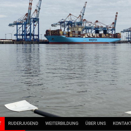
T
RUDERJUGEND
WEITERBILDUNG
ÜBER UNS
KONTAK